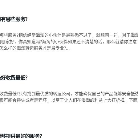
司有哪些服务？
哪些服务?相信经常海淘的小伙伴是最熟悉不过了，就想问一句，对于海
司哪家好，你真知道吗?海淘的小伙伴如果还不清楚的话，那么就请你注意
么样的海淘转运服务才是最专业?...
最好收费最低？
收费最低?只有找到最优质的转运公司，才能确保自己的产品能够安全抵
很可能会损失或者是弄坏，以至于让人们在海淘的利益上大打折扣。下面
能够提供最好的服务？