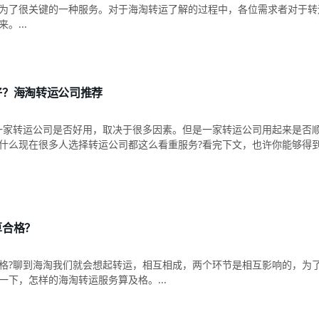
为了很关键的一种服务。对于海淘转运了解的过程中，各位需求者对于转
。...
好？海淘转运公司推荐
一家转运公司是否好用，取决于很多因素。但是一家转运公司用起来是否
什么现在很多人选择转运公司都这么看重服务?看完下文，也许你能够得到答
算合格？
格?聊到海淘我们就会想起转运，相互相成，两个环节是相互影响的，为
下，怎样的海淘转运服务算及格。...