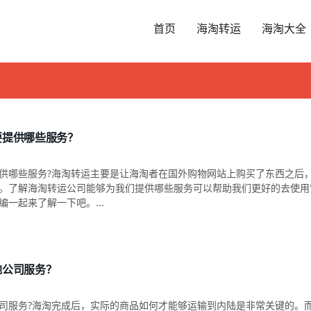
首页
海淘转运
海淘大全
要提供哪些服务？
供哪些服务?海淘转运主要是让海淘者在国外购物网站上购买了东西之后
。了解海淘转运公司能够为我们提供哪些服务可以帮助我们更好的去使用
一起来了解一下吧。...
地公司服务？
司服务?海淘完成后，实际的商品如何才能够运输到内陆是非常关键的。