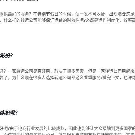
提供最好的服务？在特别节假日的时候，便一发不可收拾，出现爆仓这是
，什么样的转运公司能够保证运输的时效性呢?必然是运作制度化，效率
比较好？
好？​一家转运公司是否好用，取决于很多因素。但是一家转运公司用起来
要了。为什么现在很多人选择转运公司都这么看重服务?看完下文，也许
确实好呢？
好呢?由于电商行业发展的比较成熟，因此也能够让大众接触到更多国家
，而选择合适的海淘转运公司，就是很多电商朋友都在烦恼的事情，本来