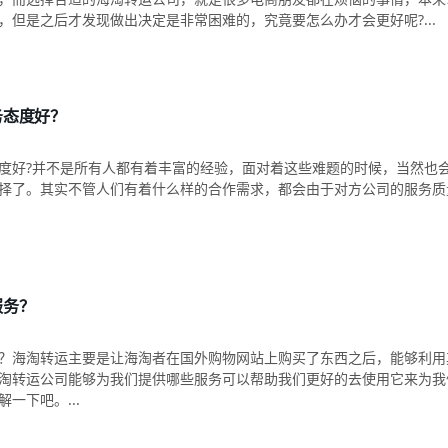
，但是之后才发现做出决定是非常困难的，究竟要怎么办才会更好呢?...
务态度好？
度好?并不是所有人都有着丰富的经验，面对着这些难题的时候，当然也
择了。其实不管人们有着什么样的合作需求，都会由于对方公司的服务质
服务？
？海淘转运主要是让海淘者在国外购物网站上购买了东西之后，能够利用
淘转运公司能够为我们提供哪些服务可以帮助我们更好的去使用它来为我
一下吧。...