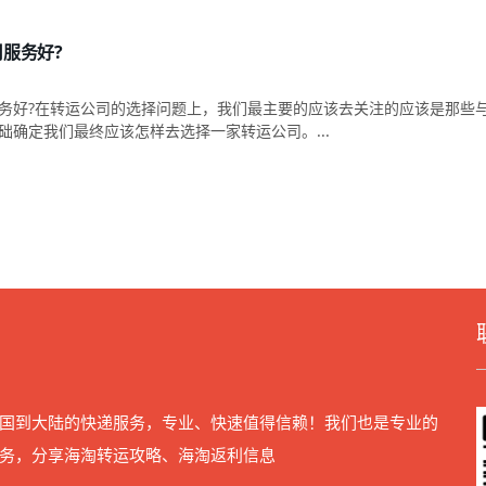
服务好?
务好?​在转运公司的选择问题上，我们最主要的应该去关注的应该是那些
础确定我们最终应该怎样去选择一家转运公司。...
国到大陆的快递服务，专业、快速值得信赖！我们也是专业的
务，分享海淘转运攻略、海淘返利信息