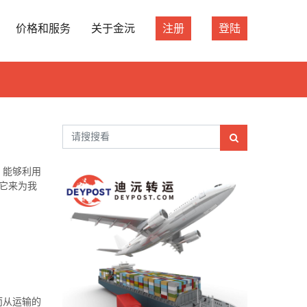
价格和服务
关于金沅
注册
登陆
，能够利用
它来为我
而从运输的