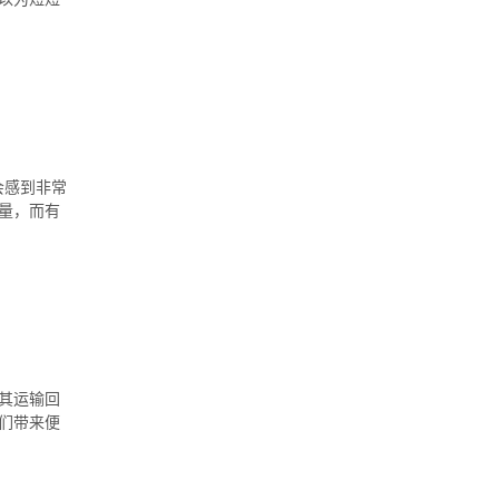
会感到非常
量，而有
其运输回
们带来便