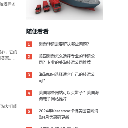
运选择团
随便看看
海淘转运需要解决哪些问题？
1
顺心，它的
美国海淘怎么选择专业的转运公
2
案。...
司？专业的美淘转运公司推荐
海淘如何选择适合自己的转运公
3
司？
美国哪些网站可以买鞋子？美国海
4
淘鞋子网站推荐
了淘友们能
2024年Kerastase卡诗美国官网海
5
淘4月优惠码更新